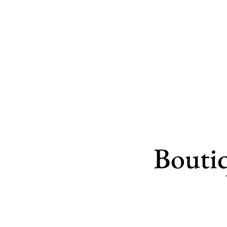
Bouti